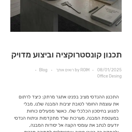
תכנון קונסטרוקציה וביצוע מדויק
08/01/2025
ROIM רואים אותך
by
Blog
Office Desing
התכנון ההנדסי מציב בפנינו אתגר מרתק: כיצד לרתום
את עוצמת החומר לטובת יציבות המבנה שלנו, מבלי
לפגוע בחיסכון הכלכלי שלו. כאשר מפעילים כוחות
במעטפת המבנה, מערכות שלד מתקדמות וניתוח הנדסי
יודעים לנתב את עומסי הקצה אל יסודות המבנה,