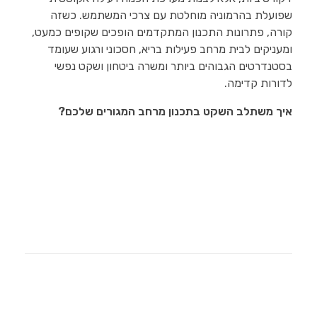
שפועלת בהרמוניה מוחלטת עם צרכי המשתמש. כשזה
קורה, פתרונות התכנון המתקדמים הופכים שקופים כמעט,
ומעניקים לבית מרחב פעילות בריא, חסכוני ורגוע שעומד
בסטנדרטים הגבוהים ביותר ומשרה ביטחון ושקט נפשי
לדורות קדימה.
איך משתלב השקט בתכנון מרחב המגורים שלכם?
Read More