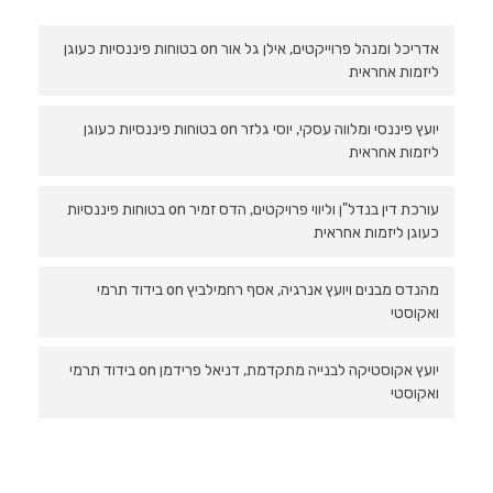
אדריכל ומנהל פרוייקטים, אילן גל אור
on
בטוחות פיננסיות כעוגן
ליזמות אחראית
יועץ פיננסי ומלווה עסקי, יוסי גלזר
on
בטוחות פיננסיות כעוגן
ליזמות אחראית
עורכת דין בנדל"ן וליווי פרויקטים, הדס זמיר
on
בטוחות פיננסיות
כעוגן ליזמות אחראית
מהנדס מבנים ויועץ אנרגיה, אסף רחמילביץ
on
בידוד תרמי
ואקוסטי
יועץ אקוסטיקה לבנייה מתקדמת, דניאל פרידמן
on
בידוד תרמי
ואקוסטי