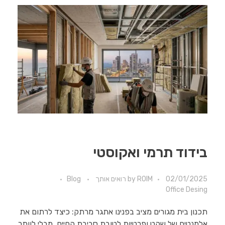
בידוד תרמי ואקוסטי
02/01/2025
ROIM רואים אותך
by
Blog
Office Desing
תכנון בית מגורים מציב בפנינו אתגר מרתק: כיצד לרתום את
אלמנטים של שקט ופרטיות לטובת סביבת החיים, מבלי לוותר