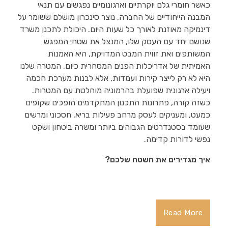
כאשר חומרי גלם יוקרתיים וארגונומיים נפגשים עם תנאי
המבנה הייחודיים של החברה, נוצר סינכרון מושלם ששומר על
דינמיקה מאוזנת לאורך כל שעות היום. היכולת לתכנן משרד
שנושם יחד עם העסק שלו, המנצל את שטחי המפגש
המשותפים ואת זווית המבט המדויקת, היא האמנות
האמיתית של אדריכלות הפנים המסחרית כיום. המטרה שלנו
היא לא רק לייצר קירות ועמדות, אלא לבנות מערכת חכמה
ויעילה ארגונית שפועלת בהרמוניה מוחלטת עם המטרות.
כשזה קורה, פתרונות התכנון המתקדמים הופכים שקופים
כמעט, ומעניקים לעסק מרחב פעילות בריא, חסכוני ומרשים
שעומד בסטנדרטים הגבוהים ביותר ומשרה ביטחון ושקט
נפשי לדורות קדימה.
איך מגדירים את השטח שלכם?
Read More