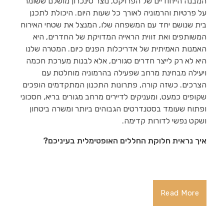
המבנה הייחודיים של הפרויקט, נוצר סינכרון מושלם ששומר
על פרטיות והרמוניה לאורך כל שעות היום. היכולת לתכנן
בית שנושם יחד עם המשפחה שלו, המנצל את שטחי האירוח
המשותפים ואת זווית הראייה המדויקת של החדרים, היא
האמנות האמיתית של אדריכלות הפנים כיום. המטרה שלנו
היא לא רק לייצר חדרים סגורים, אלא לבנות מערכת חכמה
ויעילה מבחינת מרחב שפעילה בהרמוניה מוחלטת עם
הצרכים. כשזה קורה, פתרונות התכנון המתקדמים הופכים
שקופים כמעט, ומעניקים לדיירים מרחב מגורים בריא, חסכוני
ופתוח שעומד בסטנדרטים הגבוהים ביותר ומשרה ביטחון
ושקט נפשי לדורות קדימה.
איך נראית חלוקת החללים האופטימלית בעיניכם?
Read More