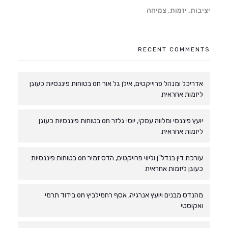
יציבות, יזמות, צמיחה
RECENT COMMENTS
אדריכל ומנהל פרוייקטים, אילן גל אור
on
בטוחות פיננסיות כעוגן
ליזמות אחראית
יועץ פיננסי ומלווה עסקי, יוסי גלזר
on
בטוחות פיננסיות כעוגן
ליזמות אחראית
עורכת דין בנדל"ן וליווי פרויקטים, הדס זמיר
on
בטוחות פיננסיות
כעוגן ליזמות אחראית
מהנדס מבנים ויועץ אנרגיה, אסף רחמילביץ
on
בידוד תרמי
ואקוסטי