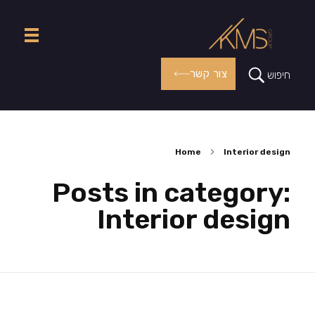
צור קשר
חיפוש
Home
Interior design
Posts in category:
Interior design