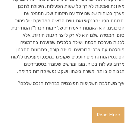
מאוזנת ואמינות לאורך כל שעות הפעילות. היכולת לתכנן
מערך בטוחות שנושם יחד עם היזמות שלו, המנצל את
יתרונות הליווי הבנקאי ואת זווית הראייה המדויקת של ניהול
הסיכונים, היא האמנות האמיתית של יזמות הנדל”ן המודרנית
כיום. המטרה שלנו היא לא רק לייצר הגנות חוזיות, אלא
לבנות מערכת חכמה ויעילה כלכלית שפועלת בהרמוניה
מוחלטת עם צרכי הרוכשים. כשזה קורה, פתרונות התכנון
הפיננסי המתקדמים הופכים שקופים כמעט, ומעניקים ללקוח
מרחב פעילות בטוח, מוגן ומרשים שעומד בסטנדרטים
הגבוהים ביותר ומשרה ביטחון ושקט נפשי לדורות קדימה.
איך משתלבת השקיפות הפיננסית בבחירת הנכס שלכם?
Read More