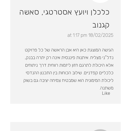
כלכלן ויועץ אסטרטגי, סאשה
קגנוב
18/02/2025 at 1:17 pm
הגישה המוצגת כאן היא אבן הראשה של כל פרויקט
נדל”ני מצליח. איתנות פיננסית אינה רק יתרה בבנק,
אלא היכולת לתרגם חזון ליזמות רווחית דרך ניתוחים
כלכליים קפדניים. שילוב הכוחות בין התכנון ההנדסי
ליכולת המימונית הוא שמבטיח צמיחה יציבה גם בשוק
משתנה.
Like