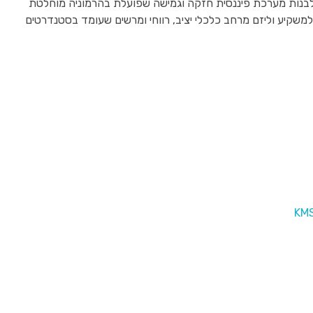
א לבנות מערכת פיננסית חזקה וגמישה שפועלת בהרמוניה מוחלטת
למשקיע וליזם מרחב כלכלי יציב, רווחי ומרשים שעומד בסטנדרטים