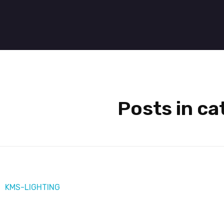
Contact
Project
Blog
Abo
Posts in c