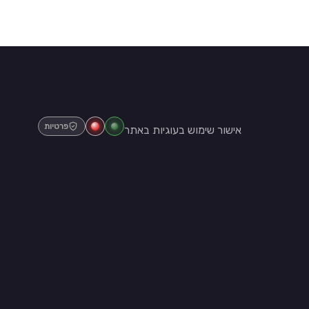
פרטיות
אישור שימוש בעוגיות באתר
רמת הגולן 23 רמות אשכול
073
ד. 18180 רמות אשכול,