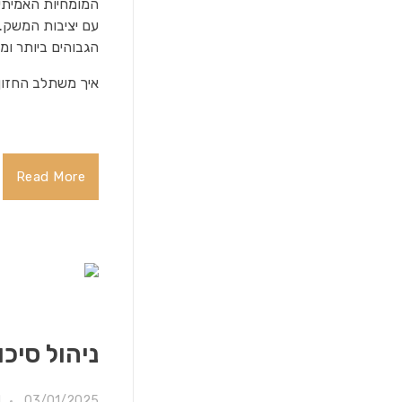
המומחיות האמיתית
עם יציבות המשק. 
הגבוהים ביותר ומ
איך משתלב החזון
Read More
ניהול סיכו
03/01/2025
M