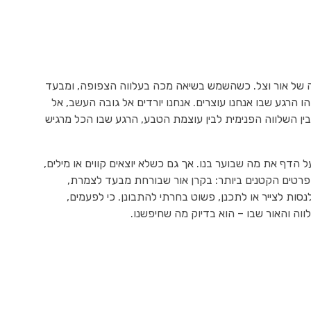
ה של אור וצל. כשהשמש בשיאה מכה בעלווה הצפופה, ומבעד
 הרגע שבו אנחנו עוצרים. אנחנו יורדים אל גובה העשב, אל
 בין השלווה הפנימית לבין עוצמת הטבע, הרגע שבו הכל מרגיש
הדף את מה שבוער בנו. אך גם כשלא יוצאים קווים או מילים,
 בפרטים הקטנים ביותר: בקרן אור שבורחת מבעד לצמרת,
ות לצייר או לתכנן, פשוט בחרתי להתבונן. כי לפעמים,
ווה והאור שבו – הוא בדיוק מה שחיפשנו.