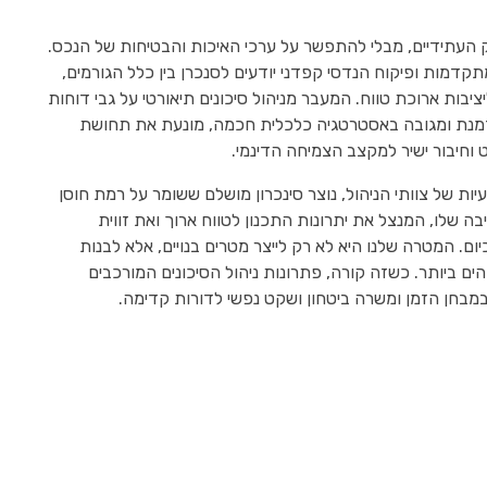
וק העתידיים, מבלי להתפשר על ערכי האיכות והבטיחות של הנכס.
קדמות ופיקוח הנדסי קפדני יודעים לסנכרן בין כלל הגורמים,
יבות ארוכת טווח. המעבר מניהול סיכונים תיאורטי על גבי דוחות
תוזמנת ומגובה באסטרטגיה כלכלית חכמה, מונעת את תחושת
 וחיבור ישיר למקצב הצמיחה הדינמי.
ות של צוותי הניהול, נוצר סינכרון מושלם ששומר על רמת חוסן
שלו, המנצל את יתרונות התכנון לטווח ארוך ואת זווית
. המטרה שלנו היא לא רק לייצר מטרים בנויים, אלא לבנות
 ביותר. כשזה קורה, פתרונות ניהול הסיכונים המורכבים
במבחן הזמן ומשרה ביטחון ושקט נפשי לדורות קדימה.