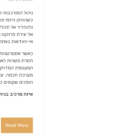
ניהול המורכבות ל
כשהחזון היזמי פו
ולהחדיר אל תהליך 
אל יצירת פרויקט 
אי-הוודאות באתר 
כאשר אסטרטגיות מ
חסרת פשרות לאורך
המעטפת המדויקת ש
מערכת חכמה, יציב
הופכים שקופים כמ
איזה מרכיב בניה
Read More